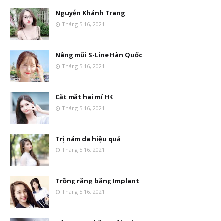
Nguyễn Khánh Trang
Tháng 5 16, 2021
Nâng mũi S-Line Hàn Quốc
Tháng 5 16, 2021
Cắt mắt hai mí HK
Tháng 5 16, 2021
Trị nám da hiệu quả
Tháng 5 16, 2021
Trồng răng bằng Implant
Tháng 5 16, 2021