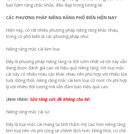
bạn hàm răng chắc khỏe, đều đẹp trong tương lai.
CÁC PHƯƠNG PHÁP NIỀNG RĂNG PHỔ BIẾN HIỆN NAY
Hiện nay, có rất nhiều phương pháp niềng răng khác nhau,
trong có phổ biến là các phương pháp như:
Niềng răng mắc cài kim loại
Đây là phương pháp niềng răng ra đời sớm nhất và tới nay vẫn
đang được đánh giá cao về hiệu quả niềng răng. Với loại mắc
cài này có nhiều màu sắc khác nhau nên phù hợp với nhiều lứa
tuổi. Đồng thời, niềng răng mắc cài kim loại có mức chi phí hợp
lý với nhiều đối tượng mà vẫn đảm bảo hiệu quả cao.
(
Xem thêm:
Sữa tăng sức đề kháng cho bé
)
Niềng răng mắc cài sứ
Đây là loại mắc cài mang lại tính thẩm mỹ cao hơn niềng răng
kim loại nên chi phí cũng sẽ chênh lệch hơn. Đồng thời, cơ chế