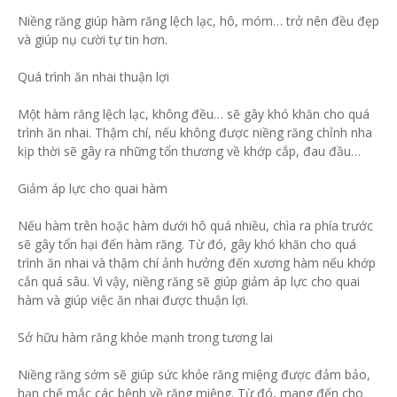
Niềng răng giúp hàm răng lệch lạc, hô, móm… trở nên đều đẹp
và giúp nụ cười tự tin hơn.
Quá trình ăn nhai thuận lợi
Một hàm răng lệch lạc, không đều… sẽ gây khó khăn cho quá
trình ăn nhai. Thậm chí, nếu không được niềng răng chỉnh nha
kịp thời sẽ gây ra những tổn thương về khớp cắp, đau đầu…
Giảm áp lực cho quai hàm
Nếu hàm trên hoặc hàm dưới hô quá nhiều, chìa ra phía trước
sẽ gây tổn hại đến hàm răng. Từ đó, gây khó khăn cho quá
trình ăn nhai và thậm chí ảnh hưởng đến xương hàm nếu khớp
cắn quá sâu. Vì vậy, niềng răng sẽ giúp giảm áp lực cho quai
hàm và giúp việc ăn nhai được thuận lợi.
Sở hữu hàm răng khỏe mạnh trong tương lai
Niềng răng sớm sẽ giúp sức khỏe răng miệng được đảm bảo,
hạn chế mắc các bệnh về răng miệng. Từ đó, mang đến cho