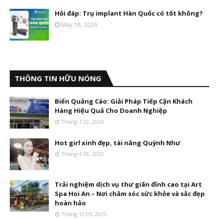
Hỏi đáp: Trụ implant Hàn Quốc có tốt không?
May 18, 2026
THÔNG TIN HỮU NÓNG
Biển Quảng Cáo: Giải Pháp Tiếp Cận Khách
Hàng Hiệu Quả Cho Doanh Nghiệp
Tháng 7 22, 2024
Hot girl xinh đẹp, tài năng Quỳnh Như
Tháng 4 28, 2022
Trải nghiệm dịch vụ thư giãn đỉnh cao tại Art
Spa Hoi An – Nơi chăm sóc sức khỏe và sắc đẹp
hoàn hảo
Tháng 12 05, 2025