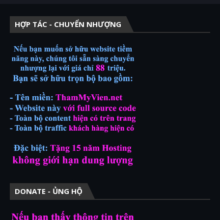
HỢP TÁC - CHUYỂN NHƯỢNG
DONATE - ỦNG HỘ