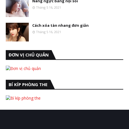
Nâng ngực bằng nội soi
Tháng 5 16, 2021
Cách xóa tàn nhang đơn giản
Tháng 5 16, 2021
ĐƠN VỊ CHỦ QUẢN
BÍ KÍP PHÒNG THE