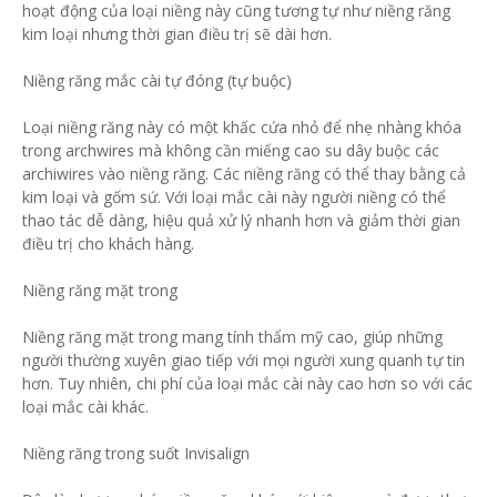
hoạt động của loại niềng này cũng tương tự như niềng răng
kim loại nhưng thời gian điều trị sẽ dài hơn.
Niềng răng mắc cài tự đóng (tự buộc)
Loại niềng răng này có một khấc cứa nhỏ để nhẹ nhàng khóa
trong archwires mà không cần miếng cao su dây buộc các
archiwires vào niềng răng. Các niềng răng có thể thay bằng cả
kim loại và gốm sứ. Với loại mắc cài này người niềng có thể
thao tác dễ dàng, hiệu quả xử lý nhanh hơn và giảm thời gian
điều trị cho khách hàng.
Niềng răng mặt trong
Niềng răng mặt trong mang tính thẩm mỹ cao, giúp những
người thường xuyên giao tiếp với mọi người xung quanh tự tin
hơn. Tuy nhiên, chi phí của loại mắc cài này cao hơn so với các
loại mắc cài khác.
Niềng răng trong suốt Invisalign