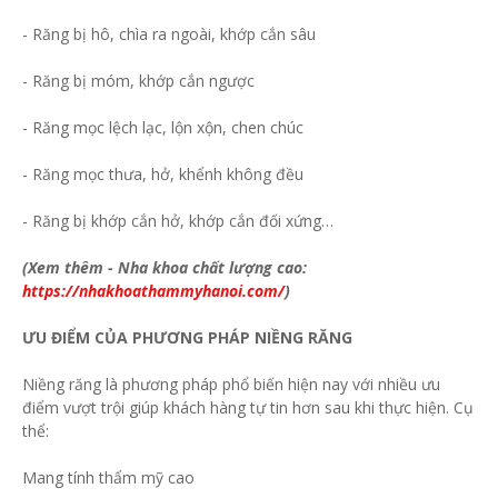
- Răng bị hô, chìa ra ngoài, khớp cắn sâu
- Răng bị móm, khớp cắn ngược
- Răng mọc lệch lạc, lộn xộn, chen chúc
- Răng mọc thưa, hở, khểnh không đều
- Răng bị khớp cắn hở, khớp cắn đối xứng…
(Xem thêm - Nha khoa chất lượng cao:
https://nhakhoathammyhanoi.com/
)
ƯU ĐIỂM CỦA PHƯƠNG PHÁP NIỀNG RĂNG
Niềng răng là phương pháp phổ biến hiện nay với nhiều ưu
điểm vượt trội giúp khách hàng tự tin hơn sau khi thực hiện. Cụ
thể:
Mang tính thẩm mỹ cao