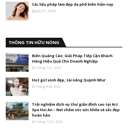
Các liệu pháp làm đẹp da phổ biến hiện nay
July 21, 2024
THÔNG TIN HỮU NÓNG
Biển Quảng Cáo: Giải Pháp Tiếp Cận Khách
Hàng Hiệu Quả Cho Doanh Nghiệp
Tháng 7 22, 2024
Hot girl xinh đẹp, tài năng Quỳnh Như
Tháng 4 28, 2022
Trải nghiệm dịch vụ thư giãn đỉnh cao tại Art
Spa Hoi An – Nơi chăm sóc sức khỏe và sắc đẹp
hoàn hảo
Tháng 12 05, 2025