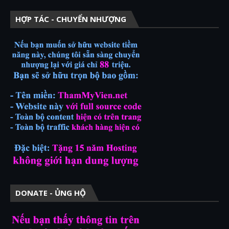
HỢP TÁC - CHUYỂN NHƯỢNG
DONATE - ỦNG HỘ