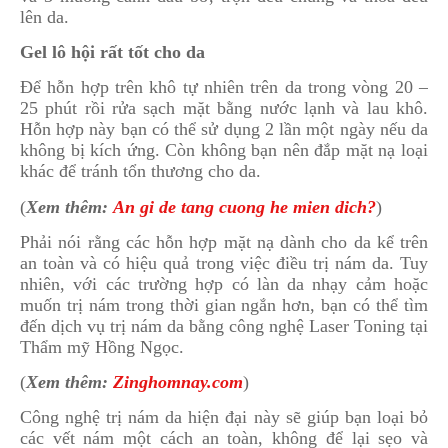
lên da.
Gel lô hội rất tốt cho da
Để hỗn hợp trên khô tự nhiên trên da trong vòng 20 –
25 phút rồi rửa sạch mặt bằng nước lạnh và lau khô.
Hỗn hợp này bạn có thể sử dụng 2 lần một ngày nếu da
không bị kích ứng. Còn không bạn nên đắp mặt nạ loại
khác để tránh tổn thương cho da.
(
Xem thêm:
An gi de tang cuong he mien dich?
)
Phải nói rằng các hỗn hợp mặt nạ dành cho da kể trên
an toàn và có hiệu quả trong việc điều trị nám da. Tuy
nhiên, với các trường hợp có làn da nhạy cảm hoặc
muốn trị nám trong thời gian ngắn hơn, bạn có thể tìm
đến dịch vụ trị nám da bằng công nghệ Laser Toning tại
Thẩm mỹ Hồng Ngọc.
(
Xem thêm:
Zinghomnay.com
)
Công nghệ trị nám da hiện đại này sẽ giúp bạn loại bỏ
các vết nám một cách an toàn, không để lại sẹo và