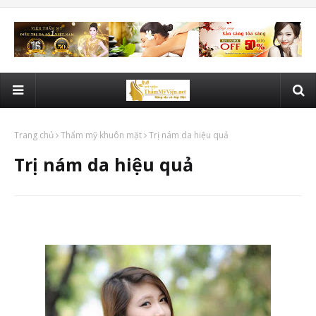
Trang chủ
Thẩm mỹ khuôn mặt
Trị nám da hiệu quả
Trị nám da hiệu quả