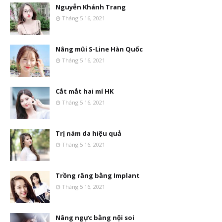
Nguyễn Khánh Trang
Tháng 5 16, 2021
Nâng mũi S-Line Hàn Quốc
Tháng 5 16, 2021
Cắt mắt hai mí HK
Tháng 5 16, 2021
Trị nám da hiệu quả
Tháng 5 16, 2021
Trồng răng bằng Implant
Tháng 5 16, 2021
Nâng ngực bằng nội soi