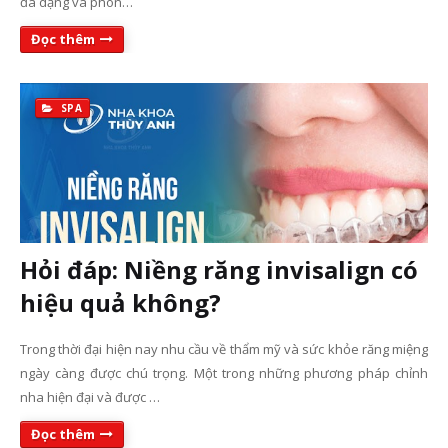
đa dạng và phon…
Đọc thêm
SPA
Hỏi đáp: Niềng răng invisalign có
hiệu quả không?
Trong thời đại hiện nay nhu cầu về thẩm mỹ và sức khỏe răng miệng
ngày càng được chú trọng. Một trong những phương pháp chỉnh
nha hiện đại và được …
Đọc thêm