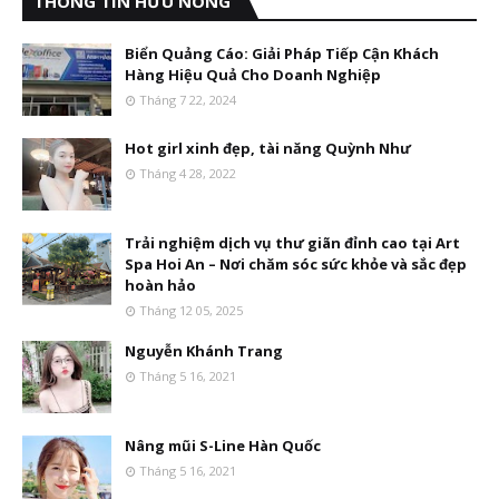
THÔNG TIN HỮU NÓNG
Biển Quảng Cáo: Giải Pháp Tiếp Cận Khách
Hàng Hiệu Quả Cho Doanh Nghiệp
Tháng 7 22, 2024
Hot girl xinh đẹp, tài năng Quỳnh Như
Tháng 4 28, 2022
Trải nghiệm dịch vụ thư giãn đỉnh cao tại Art
Spa Hoi An – Nơi chăm sóc sức khỏe và sắc đẹp
hoàn hảo
Tháng 12 05, 2025
Nguyễn Khánh Trang
Tháng 5 16, 2021
Nâng mũi S-Line Hàn Quốc
Tháng 5 16, 2021