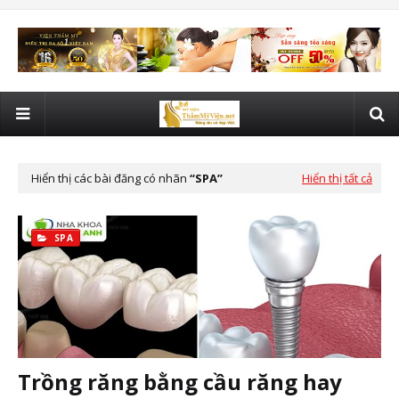
Hiển thị các bài đăng có nhãn
SPA
Hiển thị tất cả
SPA
Trồng răng bằng cầu răng hay