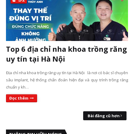
SPA
Top 6 địa chỉ nha khoa trồng răng
uy tín tại Hà Nội
Địa chỉ nha khoa trồng răng uy tín tại Hà Nội là nơi có bác sĩ chuyên
sâu Implant, hệ thống chẩn đoán hiện đại và quy trình trồng răng
chuẩn y kh…
Đọc thêm
Bài đăng cũ hơn