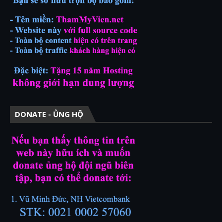
DONATE - ỦNG HỘ