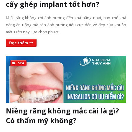
cấy ghép implant tốt hơn?
M ất răng không chỉ ảnh hưởng đến khả năng nhai, hạn chế khả
năng ăn uống mà còn ảnh hưởng tiêu cực đến vẻ đẹp của khuôn
mặt. Hiện nay, lựa chọn phươ…
Đọc thêm
SPA
Niềng răng không mắc cài là gì?
Có thẩm mỹ không?