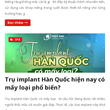
Niềng răng không mắc cài là gì thì đây kỹ thuật chỉnh nha tiên tiến,
sử dụng các khay niềng trong suốt được thiết kế riêng cho từng
trường hợp, g…
Đọc thêm
SPA
Trụ implant Hàn Quốc hiện nay có
mấy loại phổ biến?
Trụ implant Hàn Quốc có mấy loại là câu hỏi đang được rất nhiều
người thắc mắc và muốn giải đáp. Thực tế, các loại implant này khá