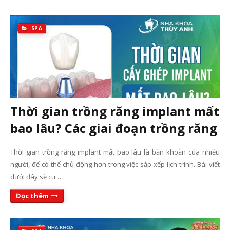
SPA
Thời gian trồng răng implant mất
bao lâu? Các giai đoạn trồng răng
Thời gian trồng răng implant mất bao lâu là băn khoăn của nhiều
người, để có thể chủ động hơn trong việc sắp xếp lịch trình. Bài viết
dưới đây sẽ cu…
Đọc thêm