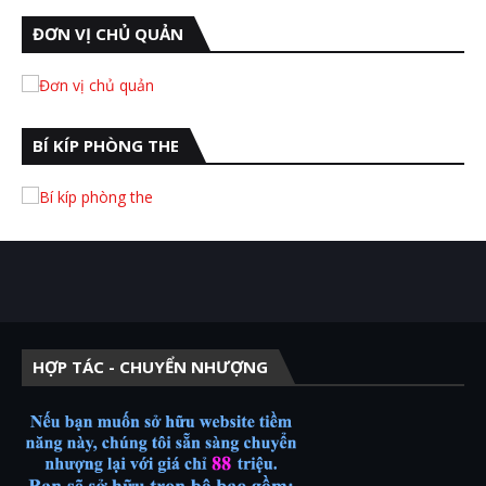
ĐƠN VỊ CHỦ QUẢN
BÍ KÍP PHÒNG THE
HỢP TÁC - CHUYỂN NHƯỢNG