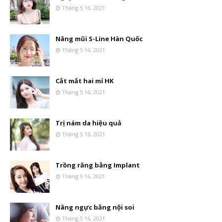
Tháng 5 16, 2021
Nâng mũi S-Line Hàn Quốc
Tháng 5 16, 2021
Cắt mắt hai mí HK
Tháng 5 16, 2021
Trị nám da hiệu quả
Tháng 5 16, 2021
Trồng răng bằng Implant
Tháng 5 16, 2021
Nâng ngực bằng nội soi
Tháng 5 16, 2021