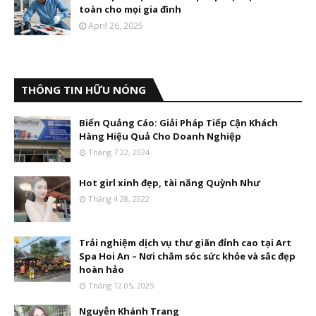
toàn cho mọi gia đình
April 26, 2025
THÔNG TIN HỮU NÓNG
Biển Quảng Cáo: Giải Pháp Tiếp Cận Khách
Hàng Hiệu Quả Cho Doanh Nghiệp
Tháng 7 22, 2024
Hot girl xinh đẹp, tài năng Quỳnh Như
Tháng 4 28, 2022
Trải nghiệm dịch vụ thư giãn đỉnh cao tại Art
Spa Hoi An – Nơi chăm sóc sức khỏe và sắc đẹp
hoàn hảo
Tháng 12 05, 2025
Nguyễn Khánh Trang