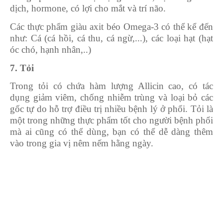
dịch, hormone, có lợi cho mắt và trí não.
Các thực phẩm giàu axit béo Omega-3 có thể kể đến
như: Cá (cá hồi, cá thu, cá ngừ,...), các loại hạt (hạt
óc chó, hạnh nhân,..)
7. Tỏi
Trong tỏi có chứa hàm lượng Allicin cao, có tác
dụng giảm viêm, chống nhiễm trùng và loại bỏ các
gốc tự do hỗ trợ điều trị nhiều bệnh lý ở phổi. Tỏi là
một trong những thực phẩm tốt cho người bệnh phổi
mà ai cũng có thể dùng, bạn có thể dễ dàng thêm
vào trong gia vị nêm nếm hằng ngày.