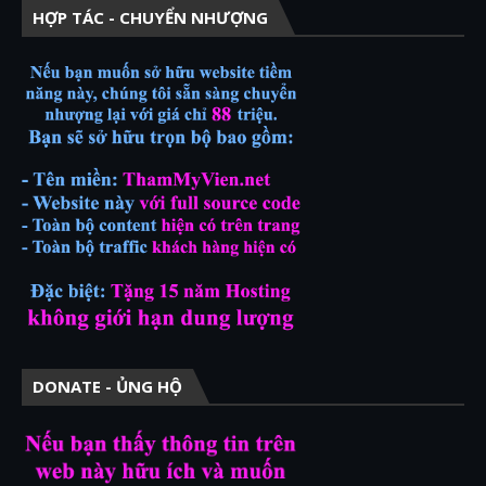
HỢP TÁC - CHUYỂN NHƯỢNG
DONATE - ỦNG HỘ