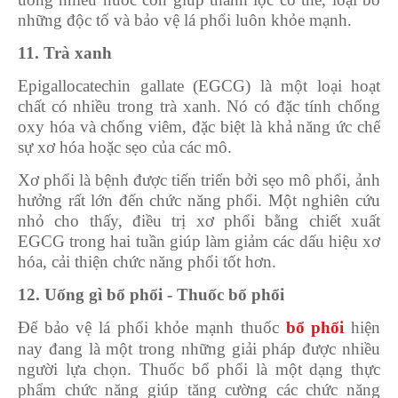
những độc tố và bảo vệ lá phổi luôn khỏe mạnh.
11. Trà xanh
Epigallocatechin gallate (EGCG) là một loại hoạt
chất có nhiều trong trà xanh. Nó có đặc tính chống
oxy hóa và chống viêm, đặc biệt là khả năng ức chế
sự xơ hóa hoặc sẹo của các mô.
Xơ phổi là bệnh được tiến triển bởi sẹo mô phổi, ảnh
hưởng rất lớn đến chức năng phổi. Một nghiên cứu
nhỏ cho thấy, điều trị xơ phổi bằng chiết xuất
EGCG trong hai tuần giúp làm giảm các dấu hiệu xơ
hóa, cải thiện chức năng phổi tốt hơn.
12. Uống gì bổ phổi - Thuốc bổ phổi
Để bảo vệ lá phổi khỏe mạnh thuốc
bổ phổi
hiện
nay đang là một trong những giải pháp được nhiều
người lựa chọn. Thuốc bổ phổi là một dạng thực
phẩm chức năng giúp tăng cường các chức năng