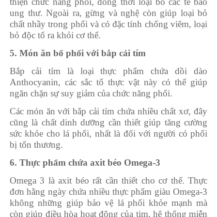
thiện chức năng phổi, đồng thời loại bỏ các tế bào
ung thư. Ngoài ra, gừng và nghệ còn giúp loại bỏ
chất nhầy trong phổi và có đặc tính chống viêm, loại
bỏ độc tố ra khỏi cơ thể.
5. Món ăn bổ phổi với bắp cải tím
Bắp cải tím là loại thực phẩm chứa dồi dào
Anthocyanin, các sắc tố thực vật này có thể giúp
ngăn chặn sự suy giảm của chức năng phổi.
Các món ăn với bắp cải tím chứa nhiều chất xơ, đây
cũng là chất dinh dưỡng cần thiết giúp tăng cường
sức khỏe cho lá phổi, nhất là đối với người có phổi
bị tổn thương.
6. Thực phẩm chứa axit béo Omega-3
Omega 3 là axit béo rất cần thiết cho cơ thể. Thực
đơn hằng ngày chứa nhiều thực phẩm giàu Omega-3
không những giúp bảo vệ lá phổi khỏe mạnh mà
còn giúp điều hòa hoạt động của tim, hệ thống miễn