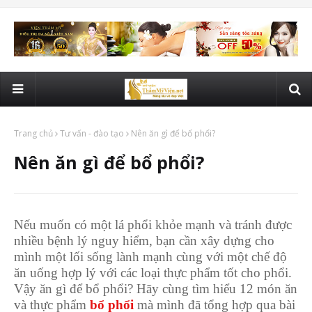
Trang chủ
Tư vấn - đào tạo
Nên ăn gì để bổ phổi?
Nên ăn gì để bổ phổi?
Nếu muốn có một lá phổi khỏe mạnh và tránh được
nhiều bệnh lý nguy hiểm, bạn cần xây dựng cho
mình một lối sống lành mạnh cùng với một chế độ
ăn uống hợp lý với các loại thực phẩm tốt cho phổi.
Vậy ăn gì để bổ phổi? Hãy cùng tìm hiểu 12 món ăn
và thực phẩm
bổ phổi
mà mình đã tổng hợp qua bài