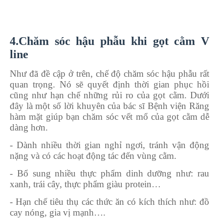
4.Chăm sóc hậu phẫu khi gọt cằm V
line
Như đã đề cập ở trên, chế độ chăm sóc hậu phẫu rất
quan trọng. Nó sẽ quyết định thời gian phục hồi
cũng như hạn chế những rủi ro của gọt cằm. Dưới
đây là một số lời khuyên của bác sĩ Bệnh viện Răng
hàm mặt giúp bạn chăm sóc vết mổ của gọt cằm dễ
dàng hơn.
- Dành nhiều thời gian nghỉ ngơi, tránh vận động
nặng và có các hoạt động tác đến vùng cằm.
- Bổ sung nhiều thực phẩm dinh dưỡng như: rau
xanh, trái cây, thực phẩm giàu protein…
- Hạn chế tiêu thụ các thức ăn có kích thích như: đồ
cay nóng, gia vị mạnh….