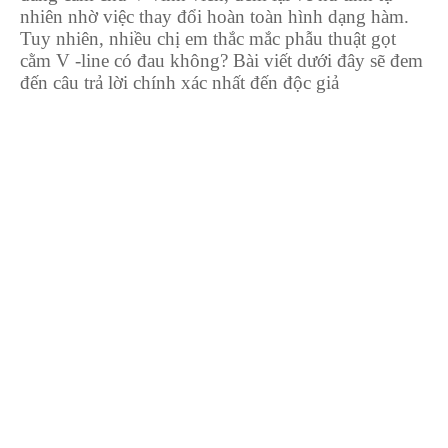
nhiên nhờ việc thay đổi hoàn toàn hình dạng hàm.
Tuy nhiên, nhiều chị em thắc mắc phẫu thuật gọt
cằm V -line có đau không? Bài viết dưới đây sẽ đem
đến câu trả lời chính xác nhất đến độc giả