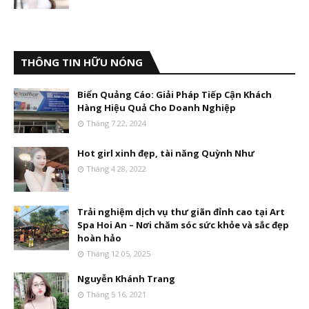
THÔNG TIN HỮU NÓNG
Biển Quảng Cáo: Giải Pháp Tiếp Cận Khách
Hàng Hiệu Quả Cho Doanh Nghiệp
Tháng 7 22, 2024
Hot girl xinh đẹp, tài năng Quỳnh Như
Tháng 4 28, 2022
Trải nghiệm dịch vụ thư giãn đỉnh cao tại Art
Spa Hoi An – Nơi chăm sóc sức khỏe và sắc đẹp
hoàn hảo
Tháng 12 05, 2025
Nguyễn Khánh Trang
Tháng 5 16, 2021