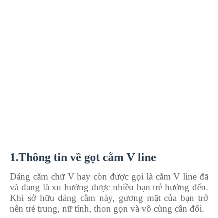
1.Thông tin về gọt cằm V line
Dáng cằm chữ V hay còn được gọi là cằm V line đã
và đang là xu hướng được nhiều bạn trẻ hướng đến.
Khi sở hữu dáng cằm này, gương mặt của bạn trở
nên trẻ trung, nữ tính, thon gọn và vô cùng cân đối.