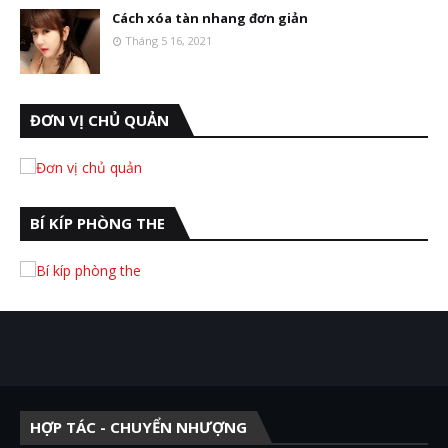
Cách xóa tàn nhang đơn giản
Tháng 5 16, 2021
ĐƠN VỊ CHỦ QUẢN
BÍ KÍP PHÒNG THE
HỢP TÁC - CHUYỂN NHƯỢNG