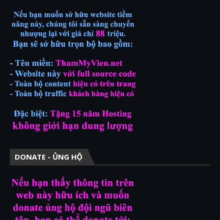
DONATE - ỦNG HỘ