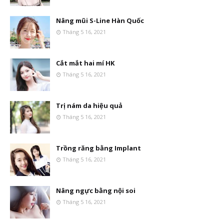
Nâng mũi S-Line Hàn Quốc
Tháng 5 16, 2021
Cắt mắt hai mí HK
Tháng 5 16, 2021
Trị nám da hiệu quả
Tháng 5 16, 2021
Trồng răng bằng Implant
Tháng 5 16, 2021
Nâng ngực bằng nội soi
Tháng 5 16, 2021