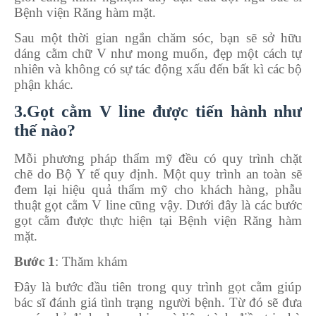
Bệnh viện Răng hàm mặt.
Sau một thời gian ngắn chăm sóc, bạn sẽ sở hữu
dáng cằm chữ V như mong muốn, đẹp một cách tự
nhiên và không có sự tác động xấu đến bất kì các bộ
phận khác.
3.Gọt cằm V line được tiến hành như
thế nào?
Mỗi phương pháp thẩm mỹ đều có quy trình chặt
chẽ do Bộ Y tế quy định. Một quy trình an toàn sẽ
đem lại hiệu quả thẩm mỹ cho khách hàng, phẫu
thuật gọt cằm V line cũng vậy. Dưới đây là các bước
gọt cằm được thực hiện tại Bệnh viện Răng hàm
mặt.
Bước 1
: Thăm khám
Đây là bước đầu tiên trong quy trình gọt cằm giúp
bác sĩ đánh giá tình trạng người bệnh. Từ đó sẽ đưa