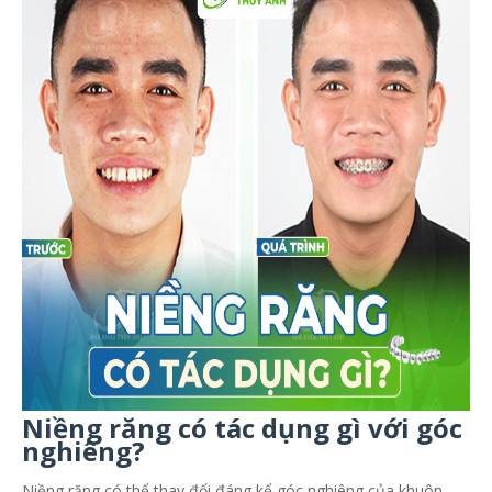
Niềng răng có tác dụng gì với góc
nghiêng?
Niềng răng có thể thay đổi đáng kể góc nghiêng của khuôn