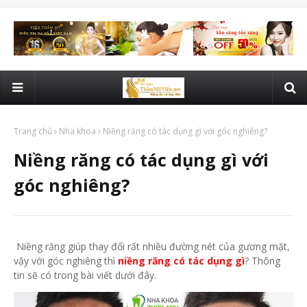
Trang chủ
Nha khoa
Niềng răng có tác dụng gì với góc nghiêng?
Niềng răng có tác dụng gì với
góc nghiêng?
Niềng răng giúp thay đổi rất nhiều đường nét của gương mặt,
vậy với góc nghiêng thì
niềng răng có tác dụng gì
? Thông
tin sẽ có trong bài viết dưới đây.