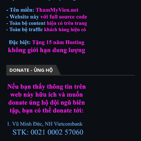
DONATE - ỦNG HỘ