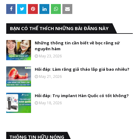
BẠN CÓ THỂ THÍCH NHỮNG BÀI ĐĂNG NÀY
Những thông tin cần biết về bọc răng sứ
nguyên hàm
May 23, 2026
Hỏi đáp: Làm răng giả tháo lắp giá bao nhiêu?
May 21, 2026
Hỏi đáp: Trụ implant Hàn Quốc có tốt không?
May 18, 2026
THÔNG TIN HỮU NÓNG