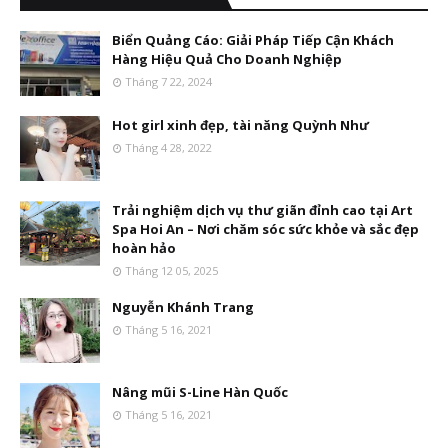
Biển Quảng Cáo: Giải Pháp Tiếp Cận Khách
Hàng Hiệu Quả Cho Doanh Nghiệp
Tháng 7 22, 2024
Hot girl xinh đẹp, tài năng Quỳnh Như
Tháng 4 28, 2022
Trải nghiệm dịch vụ thư giãn đỉnh cao tại Art
Spa Hoi An – Nơi chăm sóc sức khỏe và sắc đẹp
hoàn hảo
Tháng 12 05, 2025
Nguyễn Khánh Trang
Tháng 5 16, 2021
Nâng mũi S-Line Hàn Quốc
Tháng 5 16, 2021