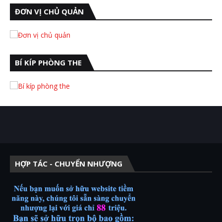
ĐƠN VỊ CHỦ QUẢN
BÍ KÍP PHÒNG THE
HỢP TÁC - CHUYỂN NHƯỢNG